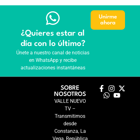
Unirme
ahora
¿Quieres estar al
día con lo último?
Únete a nuestro canal de noticias
en WhatsApp y recibe
actualizaciones instantáneas
SOBRE
NOSOTROS
VALLE NUEVO
TV –
Transmitimos
desde
Constanza, La
Vega, República