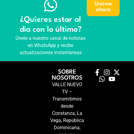
Unirme
ahora
¿Quieres estar al
día con lo último?
Únete a nuestro canal de noticias
en WhatsApp y recibe
actualizaciones instantáneas
SOBRE
NOSOTROS
VALLE NUEVO
TV –
Transmitimos
desde
Constanza, La
Vega, República
Dominicana,