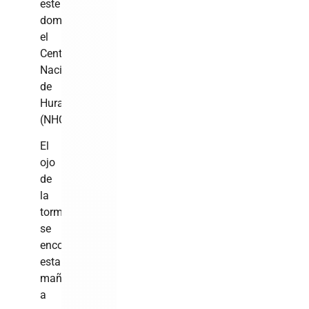
este
domingo
el
Centro
Nacional
de
Huracanes
(NHC).
El
ojo
de
la
tormenta
se
encontraba
esta
mañana
a