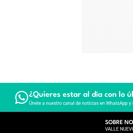
¿Quieres estar al día con lo ú
Únete a nuestro canal de noticias en WhatsApp y 
SOBRE N
VALLE NUEVO 