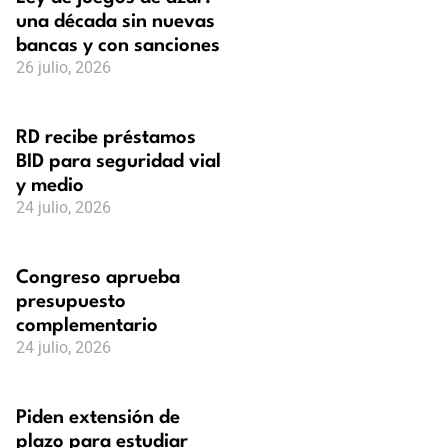
una década sin nuevas
bancas y con sanciones
26 julio, 2026
RD recibe préstamos
BID para seguridad vial
y medio
24 julio, 2026
Congreso aprueba
presupuesto
complementario
24 julio, 2026
Piden extensión de
plazo para estudiar