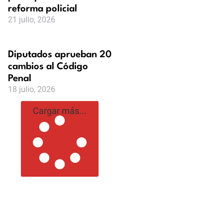
reforma policial
21 julio, 2026
Diputados aprueban 20
cambios al Código
Penal
18 julio, 2026
Cargar más...