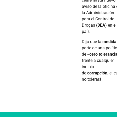
cierre hasta nuevo
aviso de la oficina
la Administración
para el Control de
Drogas (
DEA
) en el
país.
Dijo que la
medida
parte de una políti
de «
cero toleranci
frente a cualquier
indicio
de
corrupción,
el c
no tolerará.