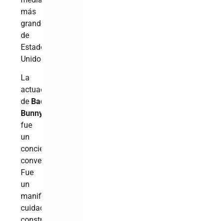
más
grande
de
Estados
Unidos.
La
actuación
de
Bad
Bunny
no
fue
un
concierto
convencional.
Fue
un
manifiesto
cuidadosamente
construido