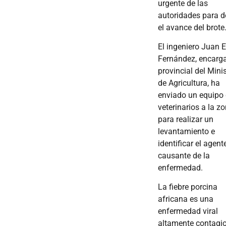
urgente de las
autoridades para d
el avance del brote
El ingeniero Juan 
Fernández, encarg
provincial del Minis
de Agricultura, ha
enviado un equipo
veterinarios a la z
para realizar un
levantamiento e
identificar el agent
causante de la
enfermedad. ​
La fiebre porcina
africana es una
enfermedad viral
altamente contagi