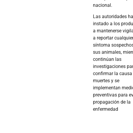
nacional.
Las autoridades h
instado a los prod
a mantenerse vigil
a reportar cualquie
síntoma sospecho
sus animales, mien
continúan las
investigaciones pa
confirmar la causa
muertes y se
implementan medi
preventivas para ev
propagación de la
enfermedad