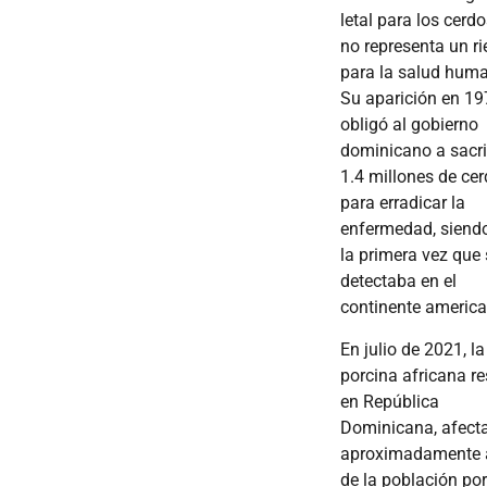
letal para los cerdo
no representa un r
para la salud hum
Su aparición en 1
obligó al gobierno
dominicano a sacri
1.4 millones de ce
para erradicar la
enfermedad, siend
la primera vez que 
detectaba en el
continente american
En julio de 2021, la
porcina africana re
en República
Dominicana, afect
aproximadamente 
de la población po