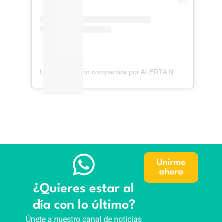
Una publicación compartida por ALERTA NOTICIAS CONSTANZA (@alertaconstanza)
Unirme
ahora
¿Quieres estar al
día con lo último?
Únete a nuestro canal de noticias