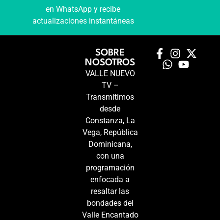
en WhatsApp y recibe
actualizaciones instantáneas
SOBRE
NOSOTROS
VALLE NUEVO
TV –
Transmitimos
desde
Constanza, La
Vega, República
Dominicana,
con una
programación
enfocada a
resaltar las
bondades del
Valle Encantado