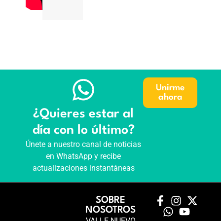
Unirme
ahora
¿Quieres estar al
día con lo último?
Únete a nuestro canal de noticias
en WhatsApp y recibe
actualizaciones instantáneas
SOBRE
NOSOTROS
VALLE NUEVO