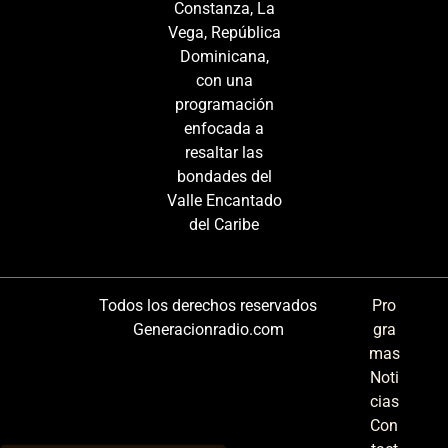
Constanza, La
Vega, República
Dominicana,
con una
programación
enfocada a
resaltar las
bondades del
Valle Encantado
del Caribe
Todos los derechos reservados
Pro
Generacionradio.com
gra
mas
Noti
cias
Con