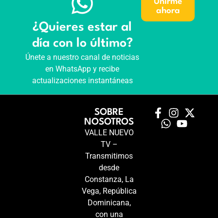
Unirme
ahora
¿Quieres estar al
día con lo último?
Únete a nuestro canal de noticias
en WhatsApp y recibe
actualizaciones instantáneas
SOBRE
NOSOTROS
VALLE NUEVO
TV –
Transmitimos
desde
Constanza, La
Vega, República
Dominicana,
con una