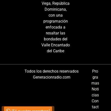
Vega, República
Dominicana,
con una
programación
enfocada a
resaltar las
bondades del
Valle Encantado
del Caribe
Todos los derechos reservados
Pro
Generacionradio.com
gra
mas
Noti
cias
Con
tact