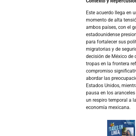
Contexto y Repercusio
Este acuerdo llega en u
momento de alta tensió
ambos países, con el g
estadounidense presio
para fortalecer sus polí
migratorias y de seguri
decisión de México de 
tropas en la frontera re
compromiso significati
abordar las preocupaci
Estados Unidos, mientr
pausa en los aranceles
un respiro temporal a l
economía mexicana.