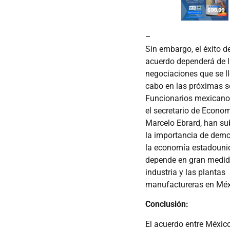
–
Sin embargo, el éxito d
acuerdo dependerá de 
negociaciones que se l
cabo en las próximas 
Funcionarios mexican
el secretario de Econo
Marcelo Ebrard, han s
la importancia de demo
la economía estadouni
depende en gran medid
industria y las plantas
manufactureras en Méx
Conclusión:
El acuerdo entre Méxic