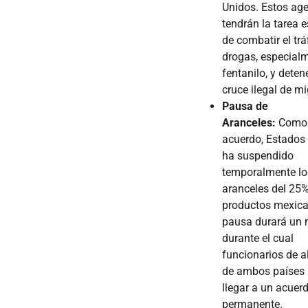
Unidos. Estos ag
tendrán la tarea e
de combatir el trá
drogas, especial
fentanilo, y detene
cruce ilegal de mi
Pausa de
Aranceles:
Como 
acuerdo, Estados
ha suspendido
temporalmente lo
aranceles del 25
productos mexica
pausa durará un 
durante el cual
funcionarios de al
de ambos países
llegar a un acue
permanente.