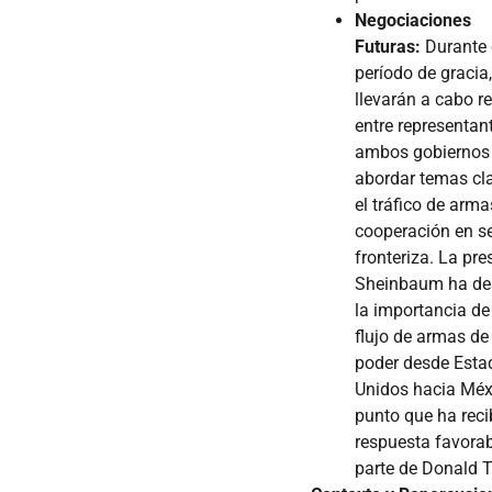
Negociaciones
Futuras:
Durante 
período de gracia,
llevarán a cabo r
entre representan
ambos gobiernos
abordar temas c
el tráfico de arma
cooperación en s
fronteriza. La pre
Sheinbaum ha de
la importancia de 
flujo de armas de
poder desde Esta
Unidos hacia Méx
punto que ha rec
respuesta favorab
parte de Donald 