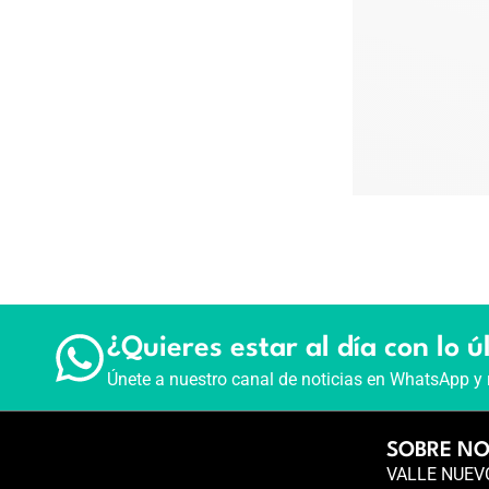
¿Quieres estar al día con lo ú
Únete a nuestro canal de noticias en WhatsApp y 
SOBRE N
VALLE NUEVO 