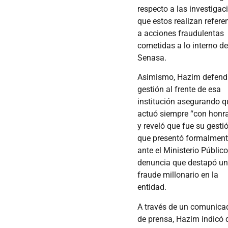
respecto a las investigac
que estos realizan refere
a acciones fraudulentas
cometidas a lo interno de
Senasa.
Asimismo, Hazim defend
gestión al frente de esa
institución asegurando q
actuó siempre “con honr
y reveló que fue su gesti
que presentó formalmen
ante el Ministerio Público
denuncia que destapó u
fraude millonario en la
entidad.
A través de un comunica
de prensa, Hazim indicó 