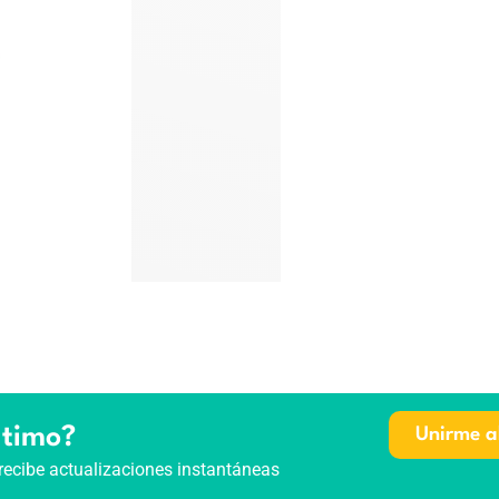
ltimo?
Unirme a
recibe actualizaciones instantáneas