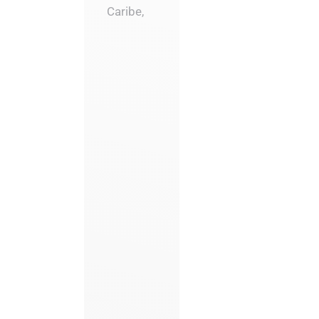
Caribe,