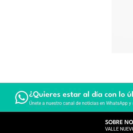
¿Quieres estar al día con lo ú
Únete a nuestro canal de noticias en WhatsApp y 
SOBRE N
VALLE NUEVO 